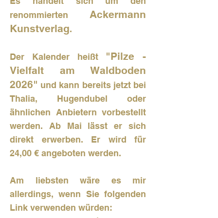
Es handelt sich um den
Ackermann
renommierten
Kunstverlag
.
"Pilze -
Der Kalender heißt
Vielfalt am Waldboden
2026"
und kann bereits jetzt bei
Thalia, Hugendubel oder
ähnlichen Anbietern vorbestellt
werden. Ab Mai lässt er sich
direkt erwerben. Er wird für
24,00 € angeboten werden.
Am liebsten wäre es mir
allerdings, wenn Sie folgenden
Link verwenden würden: